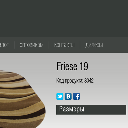
алог
оптовикам
контакты
дилеры
Friese 19
Код продукта:
3042
Размеры