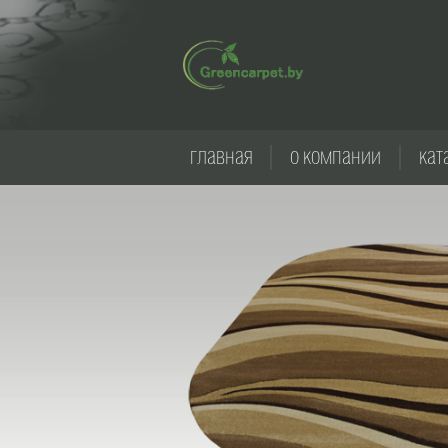
главная
о компании
кат